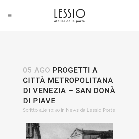
05 AGO
PROGETTI A
CITTÀ METROPOLITANA
DI VENEZIA – SAN DONÀ
DI PIAVE
Scritto alle 10:40
in
News
da
Lessio Porte