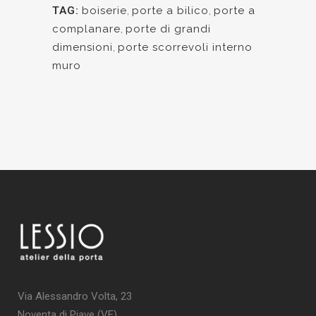
TAG:
boiserie
,
porte a bilico
,
porte a
complanare
,
porte di grandi
dimensioni
,
porte scorrevoli interno
muro
Via Alessandro Volta, 23
Noventa di Piave (VE)