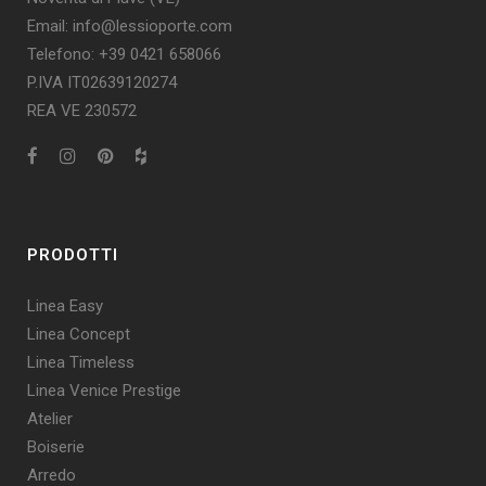
Email: info@lessioporte.com
Telefono: +39 0421 658066
P.IVA IT02639120274
REA VE 230572
PRODOTTI
Linea Easy
Linea Concept
Linea Timeless
Linea Venice Prestige
Atelier
Boiserie
Arredo