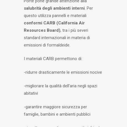
Porte pone grande attenzione alla
salubrità degli ambienti interni
. Per
questo utilizza pannelli e materiali
conformi CARB (California Air
Resources Board)
, tra i più severi
standard internazionali in materia di
emissioni di formaldeide.
I materiali CARB permettono di:
-ridurre drasticamente le emissioni nocive
-migliorare la qualità dell’aria negli spazi
abitativi
-garantire maggiore sicurezza per
famiglie, bambini e ambienti pubblici