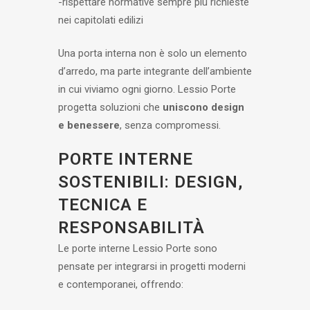
-rispettare normative sempre più richieste
nei capitolati edilizi
Una porta interna non è solo un elemento
d’arredo, ma parte integrante dell’ambiente
in cui viviamo ogni giorno. Lessio Porte
progetta soluzioni che
uniscono design
e benessere
, senza compromessi.
PORTE INTERNE
SOSTENIBILI: DESIGN,
TECNICA E
RESPONSABILITÀ
Le porte interne Lessio Porte sono
pensate per integrarsi in progetti moderni
e contemporanei, offrendo: