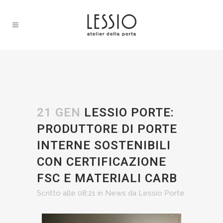
21 GEN
LESSIO PORTE:
PRODUTTORE DI PORTE
INTERNE SOSTENIBILI
CON CERTIFICAZIONE
FSC E MATERIALI CARB
Scritto alle 08:21
in
News
da
Lessio Porte