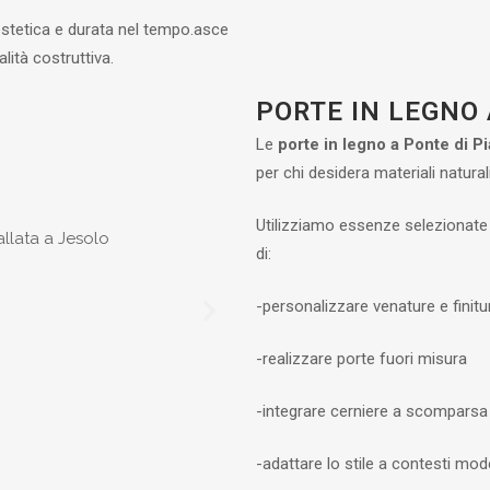
estetica e durata nel tempo.
asce
alità costruttiva.
PORTE IN LEGNO 
Le
porte in legno a Ponte di P
per chi desidera materiali natural
Utilizziamo essenze selezionate 
di:
-personalizzare venature e finitu
-realizzare porte fuori misura
-integrare cerniere a scomparsa
-adattare lo stile a contesti mode