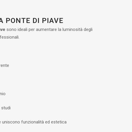
A PONTE DI PIAVE
ave
sono ideali per aumentare la luminosità degli
fessionali.
rente
inio
e studi
e uniscono funzionalità ed estetica