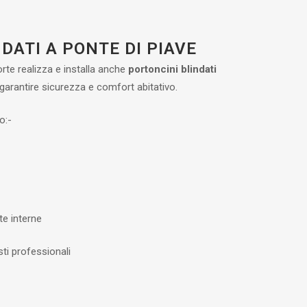
DATI A PONTE DI PIAVE
orte realizza e installa anche
portoncini blindati
r garantire sicurezza e comfort abitativo.
o:-
te interne
sti professionali