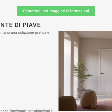
Contattaci per maggiori informazioni
NTE DI PIAVE
ntano una soluzione pratica e
celta funzionale per abitazioni e