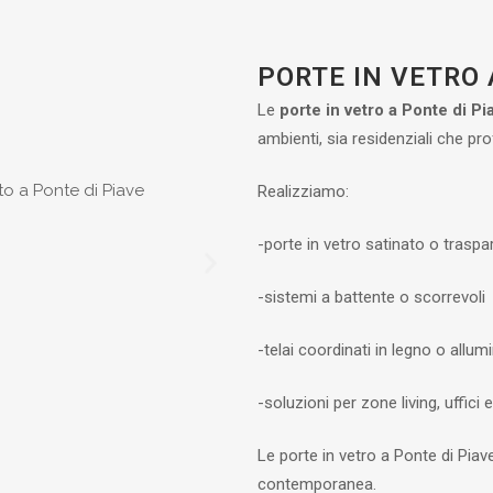
PORTE IN VETRO 
Le
porte in vetro a Ponte di Pi
ambienti, sia residenziali che pro
Realizziamo:
-porte in vetro satinato o traspa
-sistemi a battente o scorrevoli
-telai coordinati in legno o allum
-soluzioni per zone living, uffici 
Le porte in vetro a Ponte di Piav
contemporanea.