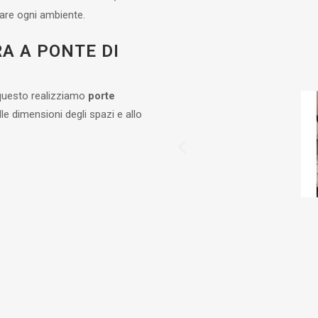
zare ogni ambiente.
A A PONTE DI
 questo realizziamo
porte
lle dimensioni degli spazi e allo