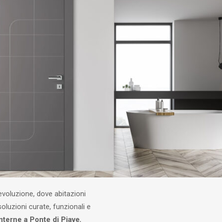
 evoluzione, dove abitazioni
soluzioni curate, funzionali e
nterne a Ponte di Piave
,