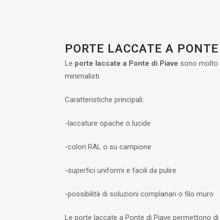
PORTE LACCATE A PONTE 
Le
porte laccate a Ponte di Piave
sono molto r
minimalisti.
Caratteristiche principali:
-laccature opache o lucide
-colori RAL o su campione
-superfici uniformi e facili da pulire
-possibilità di soluzioni complanari o filo muro
Le porte laccate a Ponte di Piave permettono di o