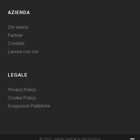
AZIENDA
Chi siamo
Partner
Contatti
Lavora con noi
LEGALE
Privacy Policy
Cookie Policy
Erogazioni Pubbliche
© 2021 - Made with ♥︎ by DN Studios