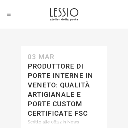
03 MAR
PRODUTTORE DI
PORTE INTERNE IN
VENETO: QUALITÀ
ARTIGIANALE E
PORTE CUSTOM
CERTIFICATE FSC
Scritto alle 08:22
in
News