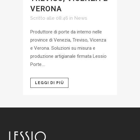
VERONA
Scritto alle 08:46
in
News
Produttore di porte da interno nelle
province di Venezia, Treviso, Vicenza
e Verona. Soluzioni su misura e
produzione artigianale firmata Lessio
Porte....
LEGGI DI PIÙ