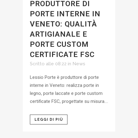
PRODUTTORE DI
PORTE INTERNE IN
VENETO: QUALITÀ
ARTIGIANALE E
PORTE CUSTOM
CERTIFICATE FSC
Scritto alle 08:22
in
News
Lessio Porte è produttore di porte
interne in Veneto: realizza porte in
legno, porte laccate e porte custom
certificate FSC, progettate su misura....
LEGGI DI PIÙ