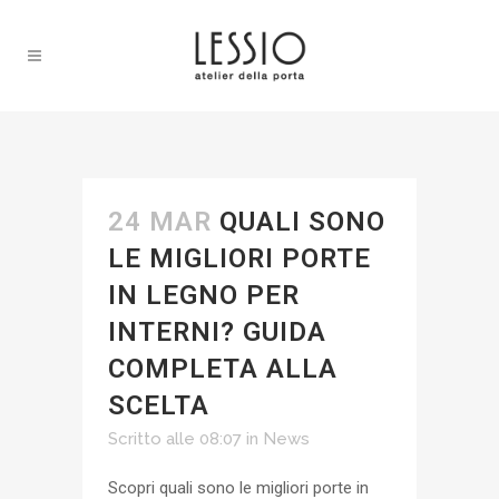
24 MAR
QUALI SONO
LE MIGLIORI PORTE
IN LEGNO PER
INTERNI? GUIDA
COMPLETA ALLA
SCELTA
Scritto alle 08:07
in
News
Scopri quali sono le migliori porte in