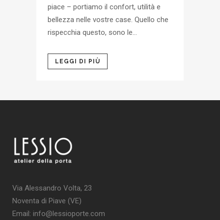
piace – portiamo il confort, utilità e
bellezza nelle vostre case. Quello che
rispecchia questo, sono le...
LEGGI DI PIÙ
Via Alessandro Volta, 23
Noventa di Piave (VE)
Email: info@lessioporte.com