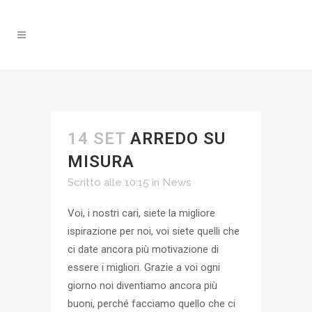
14 SET
ARREDO SU
MISURA
Scritto alle 10:15
in
News
Voi, i nostri cari, siete la migliore
ispirazione per noi, voi siete quelli che
ci date ancora più motivazione di
essere i migliori. Grazie a voi ogni
giorno noi diventiamo ancora più
buoni, perché facciamo quello che ci